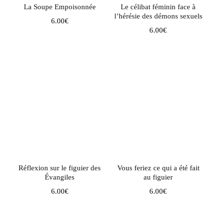
La Soupe Empoisonnée
Le célibat féminin face à
l’hérésie des démons sexuels
6.00
€
6.00
€
Réflexion sur le figuier des
Vous feriez ce qui a été fait
Évangiles
au figuier
6.00
€
6.00
€