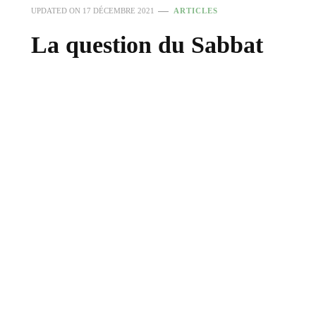
UPDATED ON
17 DÉCEMBRE 2021
ARTICLES
La question du Sabbat