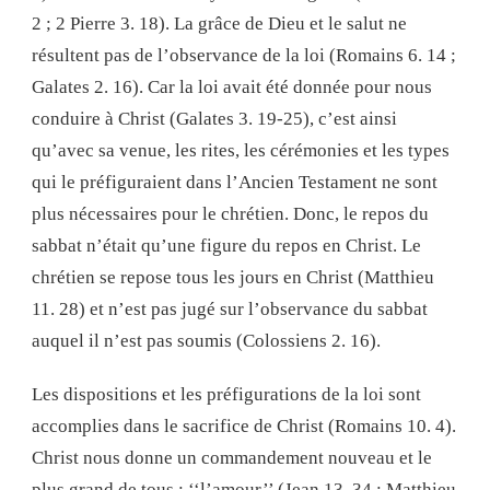
2 ; 2 Pierre 3. 18). La grâce de Dieu et le salut ne
résultent pas de l’observance de la loi (Romains 6. 14 ;
Galates 2. 16). Car la loi avait été donnée pour nous
conduire à Christ (Galates 3. 19-25), c’est ainsi
qu’avec sa venue, les rites, les cérémonies et les types
qui le préfiguraient dans l’Ancien Testament ne sont
plus nécessaires pour le chrétien. Donc, le repos du
sabbat n’était qu’une figure du repos en Christ. Le
chrétien se repose tous les jours en Christ (Matthieu
11. 28) et n’est pas jugé sur l’observance du sabbat
auquel il n’est pas soumis (Colossiens 2. 16).
Les dispositions et les préfigurations de la loi sont
accomplies dans le sacrifice de Christ (Romains 10. 4).
Christ nous donne un commandement nouveau et le
plus grand de tous : ‘‘l’amour’’ (Jean 13. 34 ; Matthieu