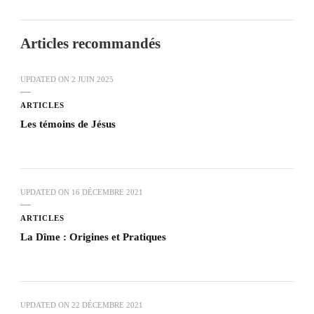
Articles recommandés
UPDATED ON
2 JUIN 2025
ARTICLES
Les témoins de Jésus
UPDATED ON
16 DÉCEMBRE 2021
ARTICLES
La Dîme : Origines et Pratiques
UPDATED ON
22 DÉCEMBRE 2021