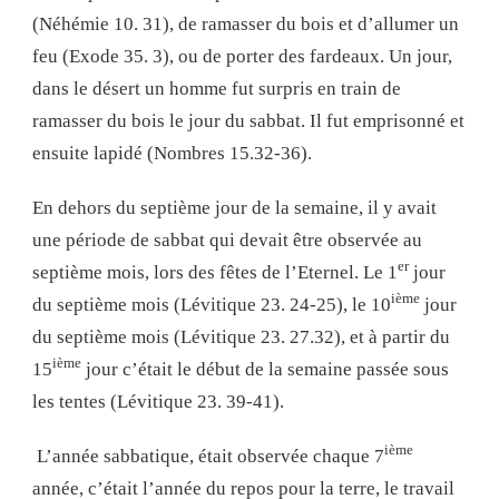
(Néhémie 10. 31), de ramasser du bois et d’allumer un
feu (Exode 35. 3), ou de porter des fardeaux. Un jour,
dans le désert un homme fut surpris en train de
ramasser du bois le jour du sabbat. Il fut emprisonné et
ensuite lapidé (Nombres 15.32-36).
En dehors du septième jour de la semaine, il y avait
une période de sabbat qui devait être observée au
er
septième mois, lors des fêtes de l’Eternel. Le 1
jour
ième
du septième mois (Lévitique 23. 24-25), le 10
jour
du septième mois (Lévitique 23. 27.32), et à partir du
ième
15
jour c’était le début de la semaine passée sous
les tentes (Lévitique 23. 39-41).
ième
L’année sabbatique, était observée chaque 7
année, c’était l’année du repos pour la terre, le travail