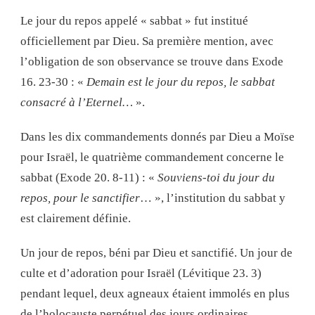
Le jour du repos appelé « sabbat » fut institué
officiellement par Dieu. Sa première mention, avec
l’obligation de son observance se trouve dans Exode
16. 23-30 : «
Demain est le jour du repos, le sabbat
consacré à l’Eternel…
».
Dans les dix commandements donnés par Dieu a Moïse
pour Israël, le quatrième commandement concerne le
sabbat (Exode 20. 8-11) : «
Souviens-toi du jour du
repos, pour le sanctifier
… », l’institution du sabbat y
est clairement définie.
Un jour de repos, béni par Dieu et sanctifié. Un jour de
culte et d’adoration pour Israël (Lévitique 23. 3)
pendant lequel, deux agneaux étaient immolés en plus
de l’holocauste perpétuel des jours ordinaires