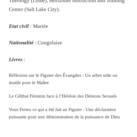
Theology (Lomé), Horizonte Instruction and Training
Center (Salt Lake City).
Etat civil
:
Mariée
Nationalité
: Congolaise
Livres
:
Réflexion sur le Figuier des Évangiles : Un arbre utile ou
inutile pour le Maître
Le Célibat Féminin face à l’Hérésie des Démons Sexuels
Vous Feriez ce qui a été fait au Figuier : Une déclaration
puissante pour une démonstration de la puissance de Dieu