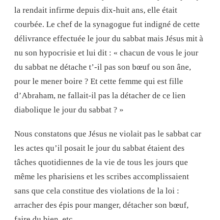
la rendait infirme depuis dix-huit ans, elle était
courbée. Le chef de la synagogue fut indigné de cette
délivrance effectuée le jour du sabbat mais Jésus mit à
nu son hypocrisie et lui dit : « chacun de vous le jour
du sabbat ne détache t’-il pas son bœuf ou son âne,
pour le mener boire ? Et cette femme qui est fille
d’Abraham, ne fallait-il pas la détacher de ce lien
diabolique le jour du sabbat ? »
Nous constatons que Jésus ne violait pas le sabbat car
les actes qu’il posait le jour du sabbat étaient des
tâches quotidiennes de la vie de tous les jours que
même les pharisiens et les scribes accomplissaient
sans que cela constitue des violations de la loi :
arracher des épis pour manger, détacher son bœuf,
faire du bien, etc.