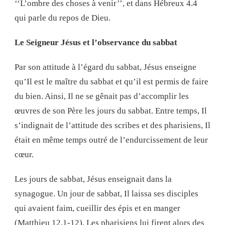
‘‘L’ombre des choses à venir’’, et dans Hébreux 4.4
qui parle du repos de Dieu.
Le Seigneur Jésus et l’observance du sabbat
Par son attitude à l’égard du sabbat, Jésus enseigne
qu’Il est le maître du sabbat et qu’il est permis de faire
du bien. Ainsi, Il ne se gênait pas d’accomplir les
œuvres de son Père les jours du sabbat. Entre temps, Il
s’indignait de l’attitude des scribes et des pharisiens, Il
était en même temps outré de l’endurcissement de leur
cœur.
Les jours de sabbat, Jésus enseignait dans la
synagogue. Un jour de sabbat, Il laissa ses disciples
qui avaient faim, cueillir des épis et en manger
(Matthieu 12.1-12). Les pharisiens lui firent alors des