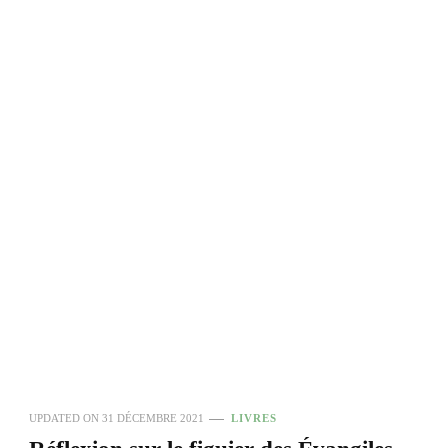
UPDATED ON
31 DÉCEMBRE 2021
LIVRES