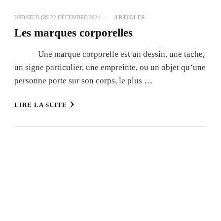
UPDATED ON
22 DÉCEMBRE 2021
ARTICLES
Les marques corporelles
Une marque corporelle est un dessin, une tache,
un signe particulier, une empreinte, ou un objet qu’une
personne porte sur son corps, le plus …
LIRE LA SUITE