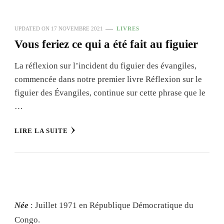
UPDATED ON
17 NOVEMBRE 2021
LIVRES
Vous feriez ce qui a été fait au figuier
La réflexion sur l’incident du figuier des évangiles,
commencée dans notre premier livre Réflexion sur le
figuier des Évangiles, continue sur cette phrase que le
…
LIRE LA SUITE
Née
: Juillet 1971 en République Démocratique du
Congo.