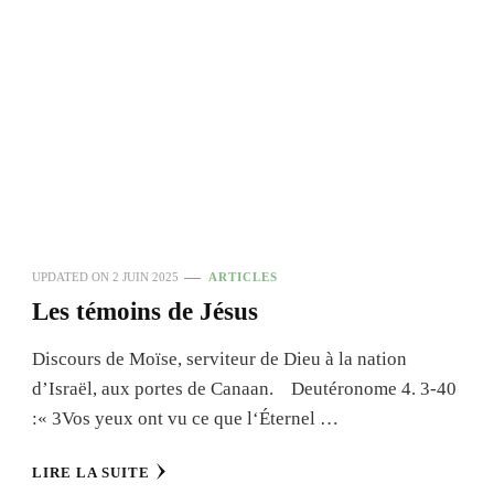
UPDATED ON
2 JUIN 2025
ARTICLES
Les témoins de Jésus
Discours de Moïse, serviteur de Dieu à la nation
d’Israël, aux portes de Canaan. Deutéronome 4. 3-40
:« 3Vos yeux ont vu ce que l‘Éternel …
LIRE LA SUITE