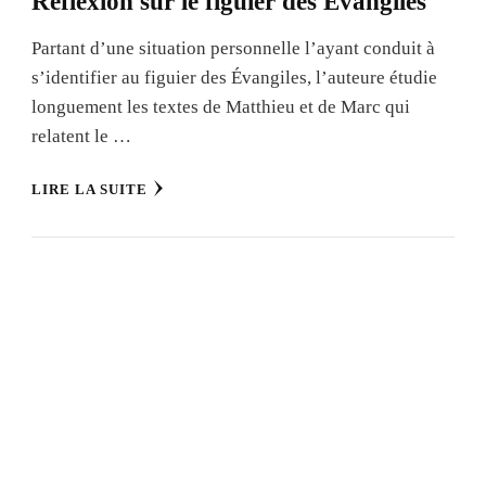
Réflexion sur le figuier des Évangiles
Partant d’une situation personnelle l’ayant conduit à
s’identifier au figuier des Évangiles, l’auteure étudie
longuement les textes de Matthieu et de Marc qui
relatent le …
LIRE LA SUITE