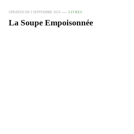
UPDATED ON
3 SEPTEMBRE 2024
LIVRES
La Soupe Empoisonnée